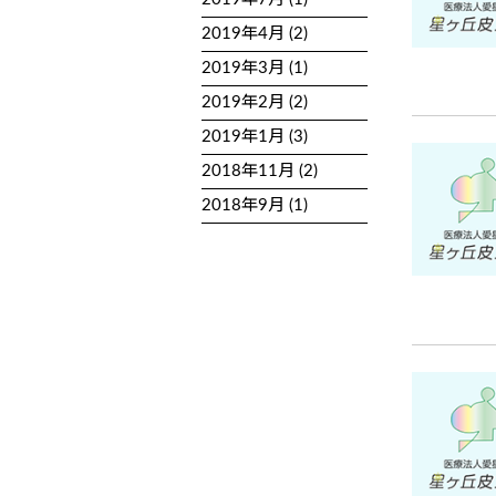
2019年4月 (2)
2019年3月 (1)
2019年2月 (2)
2019年1月 (3)
2018年11月 (2)
2018年9月 (1)