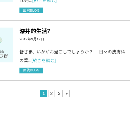
10月…
[続きを読む]
医院BLOG
深井的生活7
2019年9月12日
皆さま、いかがお過ごしでしょうか？ 日々の皮膚科
の業…
[続きを読む]
医院BLOG
1
2
3
»