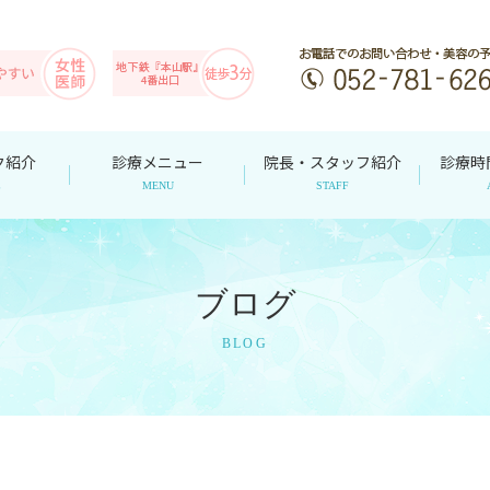
ク紹介
診療メニュー
院長・スタッフ紹介
診療時
C
MENU
STAFF
ブログ
BLOG