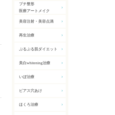
プチ整形
医療アートメイク
美容注射・美容点滴
再生治療
ぷるぷる肌ダイエット
美白whitening治療
いぼ
治療
ピアス穴あけ
ほくろ治療