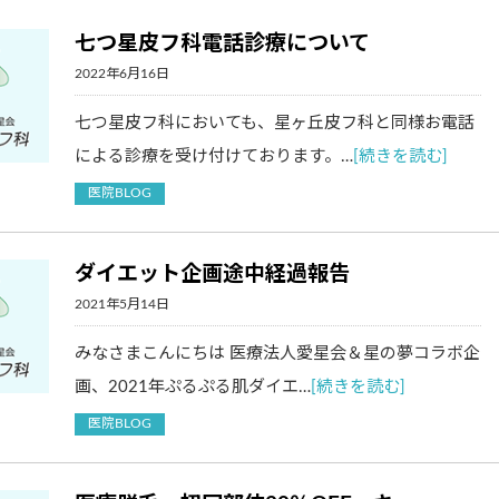
七つ星皮フ科電話診療について
2022年6月16日
七つ星皮フ科においても、星ヶ丘皮フ科と同様お電話
による診療を受け付けております。…
[続きを読む]
医院BLOG
ダイエット企画途中経過報告
2021年5月14日
みなさまこんにちは 医療法人愛星会＆星の夢コラボ企
画、2021年ぷるぷる肌ダイエ…
[続きを読む]
医院BLOG