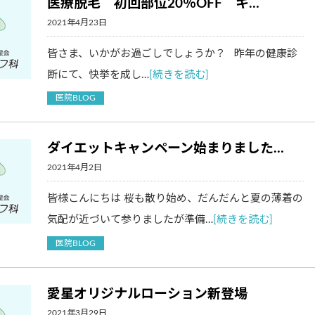
医療脱毛 初回部位20％OFF キ…
2021年4月23日
皆さま、いかがお過ごしでしょうか？ 昨年の健康診
断にて、快挙を成し…
[続きを読む]
医院BLOG
ダイエットキャンペーン始まりました…
2021年4月2日
皆様こんにちは 桜も散り始め、だんだんと夏の薄着の
気配が近づいて参りましたが準備…
[続きを読む]
医院BLOG
愛星オリジナルローション新登場
2021年3月29日