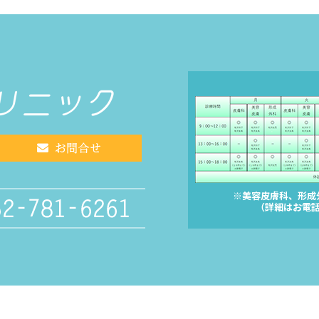
※美容皮膚科、形成
（詳細はお電