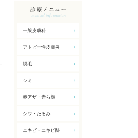
一般皮膚科
アトピー性皮膚炎
脱毛
シミ
赤アザ・赤ら顔
シワ・たるみ
ニキビ・ニキビ跡