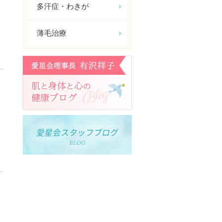
多汗症・わきが
薄毛治療