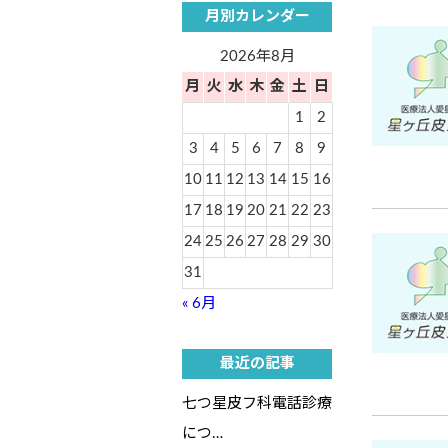
月別カレンダー
2026年8月
月
火
水
木
金
土
日
1
2
3
4
5
6
7
8
9
10
11
12
13
14
15
16
17
18
19
20
21
22
23
24
25
26
27
28
29
30
31
« 6月
最近の記事
七つ星皮フ科電話診療
につ…